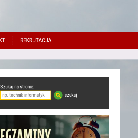
KT
REKRUTACJA
Szukaj na stronie: