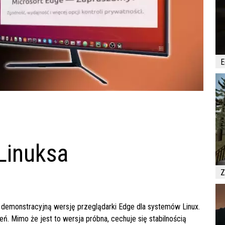
E
Linuksa
Z
ą demonstracyjną wersję przeglądarki Edge dla systemów Linux.
ń. Mimo że jest to wersja próbna, cechuje się stabilnością