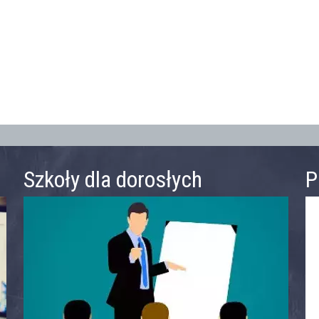
Szkoły dla dorosłych
P