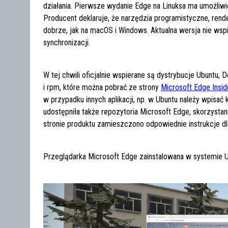
działania. Pierwsze wydanie Edge na Linuksa ma umożliwić
Producent deklaruje, że narzędzia programistyczne, rende
dobrze, jak na macOS i Windows. Aktualna wersja nie ws
synchronizacji.
W tej chwili oficjalnie wspierane są dystrybucje Ubuntu,
i rpm, które można pobrać ze strony
Microsoft Edge Insid
w przypadku innych aplikacji, np. w Ubuntu należy wpisa
udostępniła także repozytoria Microsoft Edge, skorzystanie
stronie produktu zamieszczono odpowiednie instrukcje d
Przeglądarka Microsoft Edge zainstalowana w systemie U