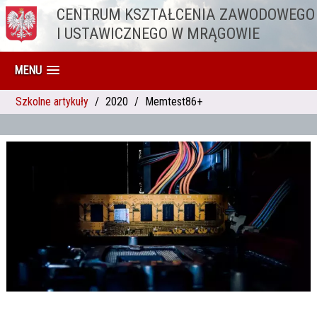
CENTRUM KSZTAŁCENIA ZAWODOWEGO
Przejdź do treści
I USTAWICZNEGO W MRĄGOWIE
MENU
Szkolne artykuły
2020
Memtest86+