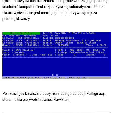
dysk startowy na nośniku Pendrive lub płycie CD i za jego pomocą
uruchomić komputer. Test rozpoczyna się automatycznie. U dołu
ekranu wyświetlane jest menu, jego opcje przywołujemy za
pomocą klawiszy.
Po naciśnięcu klawisza c otrzymasz dostęp do opcji konfiguracji,
które można przywołać również klawiaturą.