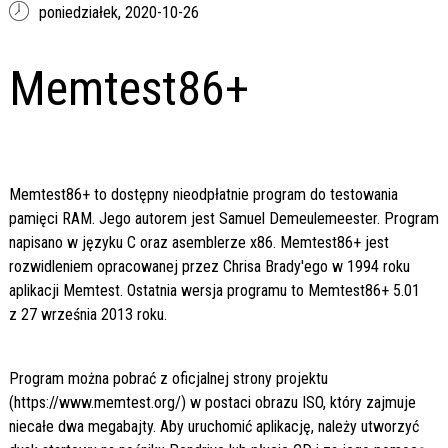
poniedziałek,
2020-10-26
Memtest86+
Memtest86+ to dostępny nieodpłatnie program do testowania
pamięci RAM. Jego autorem jest Samuel Demeulemeester. Program
napisano w języku C oraz asemblerze x86. Memtest86+ jest
rozwidleniem opracowanej przez Chrisa Brady'ego w 1994 roku
aplikacji Memtest. Ostatnia wersja programu to Memtest86+ 5.01
z 27 września 2013 roku.
Program można pobrać z oficjalnej strony projektu
(https://www.memtest.org/) w postaci obrazu ISO, który zajmuje
niecałe dwa megabajty. Aby uruchomić aplikację, należy utworzyć