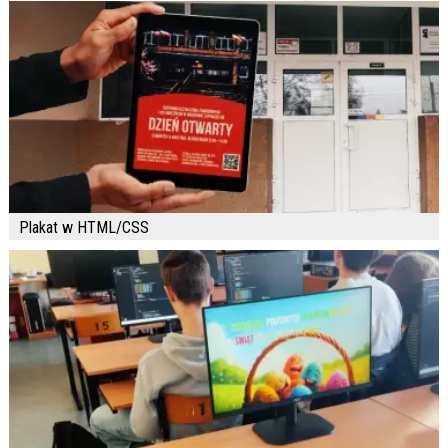
Plakat w HTML/CSS