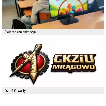
Świąteczna animacja
Dzień Otwarty