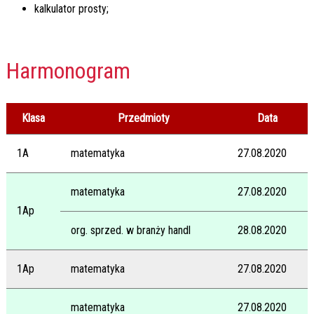
kalkulator prosty;
Harmonogram
Klasa
Przedmioty
Data
1A
matematyka
27.08.2020
matematyka
27.08.2020
1Ap
org. sprzed. w branży handl
28.08.2020
1Ap
matematyka
27.08.2020
matematyka
27.08.2020