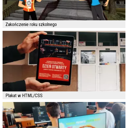
Zakończenie roku szkolnego
Plakat w HTML/CSS