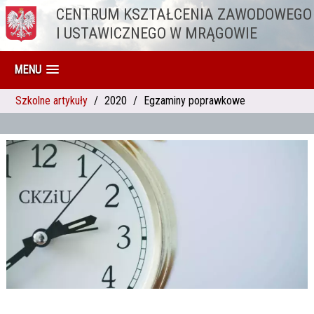
CENTRUM KSZTAŁCENIA ZAWODOWEGO
Przejdź do treści
I USTAWICZNEGO W MRĄGOWIE
MENU
Szkolne artykuły
2020
Egzaminy poprawkowe