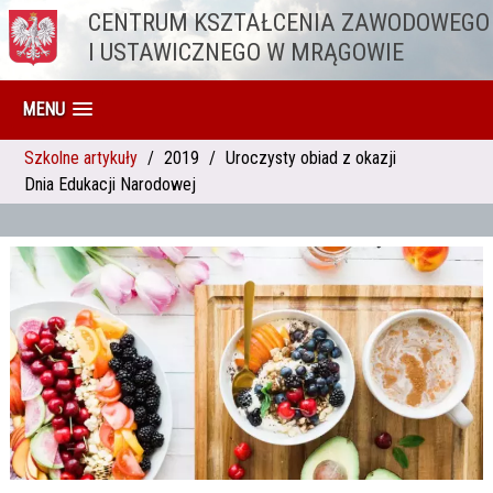
CENTRUM KSZTAŁCENIA ZAWODOWEGO
Przejdź do treści
I USTAWICZNEGO W MRĄGOWIE
MENU
Szkolne artykuły
2019
Uroczysty obiad z okazji
Dnia Edukacji Narodowej