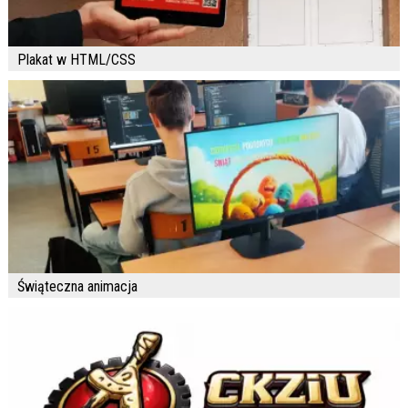
Plakat w HTML/CSS
Świąteczna animacja