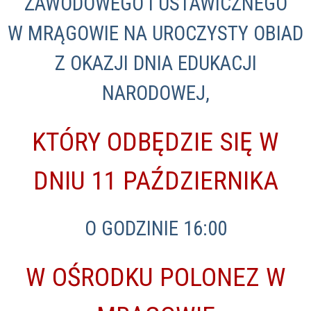
ZAWODOWEGO I USTAWICZNEGO
W MRĄGOWIE NA UROCZYSTY OBIAD
Z OKAZJI DNIA EDUKACJI
NARODOWEJ,
KTÓRY ODBĘDZIE SIĘ W
DNIU 11 PAŹDZIERNIKA
O GODZINIE 16:00
W OŚRODKU POLONEZ W