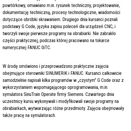
powtórkowy, omawiano m.in. rysunek techniczny, projektowanie,
dokumentację techniczną, procesy technologiczne, wiadomości
dotyczące obróbki skrawaniem. Drugiego dnia kursanci poznali
podstawy G Code, języka zapisu poleceń dla urządzeń CNC, i
tworzyli swoje pierwsze programy na obrabiarki. Nie zabrakło
części praktycznej, podczas której pracowano na tokarce
numerycznej FANUC 0iTC.
W środę omówiono i przeprowadzono praktyczne zajęcia
obejmujące sterowniki SINUMERIK i FANUC. Kursanci całkowicie
samodzielnie napisali kilka programów w „czystym” G Code oraz z
wykorzystaniem wspomagającego oprogramowania, m.in.
symulatora SinuTrain Operate firmy Siemens. Czwartego dnia
uczestnicy kursu wykonywali i modyfikowali swoje programy na
obrabiarkach, wytwarzając różne przedmioty. Zajęcia obejmowały
także pracę na symulatorach.