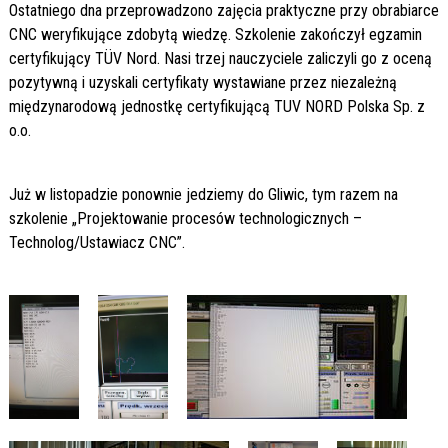
Ostatniego dna przeprowadzono zajęcia praktyczne przy obrabiarce
CNC weryfikujące zdobytą wiedzę. Szkolenie zakończył egzamin
certyfikujący TÜV Nord. Nasi trzej nauczyciele zaliczyli go z oceną
pozytywną i uzyskali certyfikaty wystawiane przez niezależną
międzynarodową jednostkę certyfikującą TUV NORD Polska Sp. z
o.o.
Już w listopadzie ponownie jedziemy do Gliwic, tym razem na
szkolenie „Projektowanie procesów technologicznych –
Technolog/Ustawiacz CNC”.