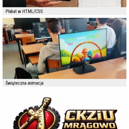
Plakat w HTML/CSS
Świąteczna animacja