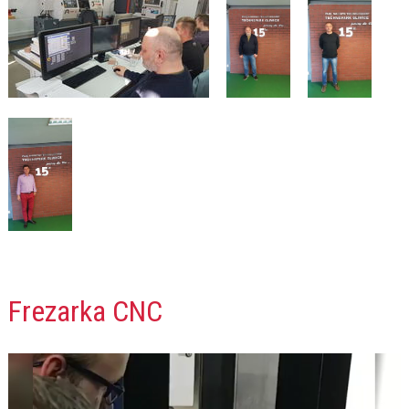
Frezarka CNC