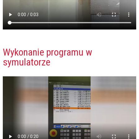
Wykonanie programu w
symulatorze