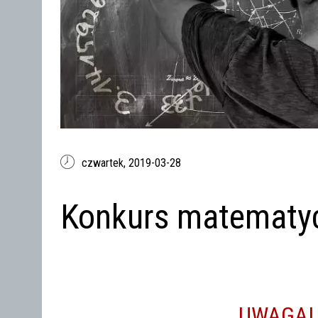
czwartek,
2019-03-28
Konkurs matematy
UWAGA!