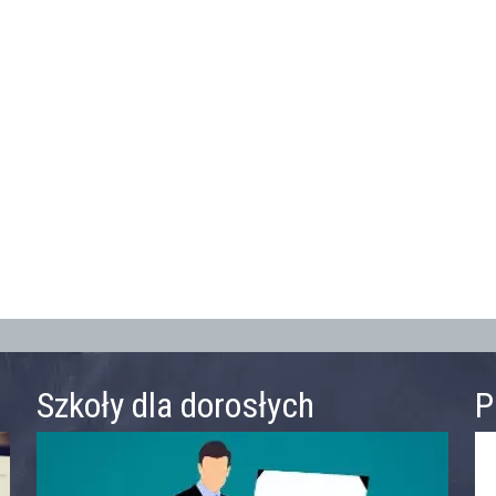
Szkoły dla dorosłych
P