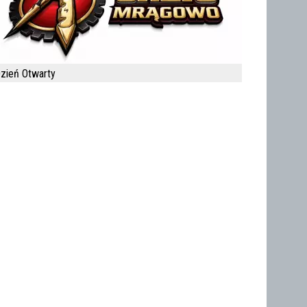
zień Otwarty