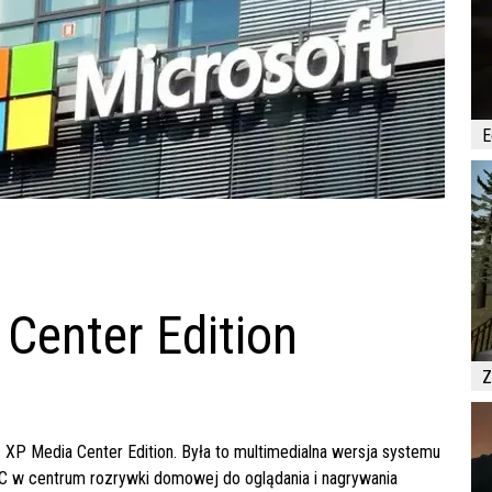
E
Center Edition
Z
s XP Media Center Edition. Była to multimedialna wersja systemu
 w centrum rozrywki domowej do oglądania i nagrywania