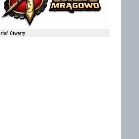
zień Otwarty