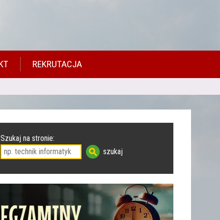
KT
REKRUTACJA
Szukaj na stronie: