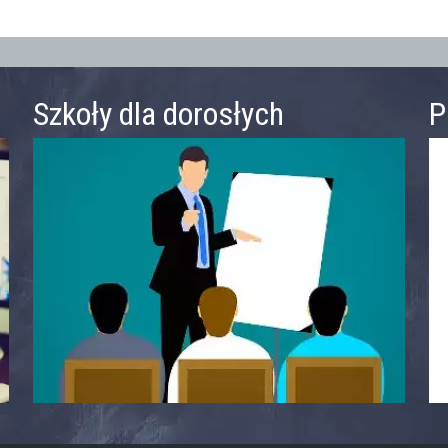
Szkoły dla dorosłych
P