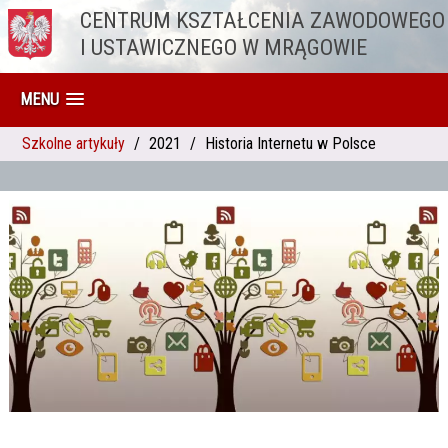
CENTRUM KSZTAŁCENIA ZAWODOWEGO
Przejdź do treści
I USTAWICZNEGO W MRĄGOWIE
MENU
Szkolne artykuły
2021
Historia Internetu w Polsce