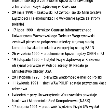
telekomunikacji o zestawienie łącza dzierżawionego
z Instytutem Fizyki Jądrowej w Krakowie.
29 maja 1990 – krakowski IFJ zwrócił się do Ministerstwa
Łączności i Telekomunikacji o wykonanie łącza ze strony
polskiej.
17 lipca 1990 – dyrektor Centrum Informatycznego
Uniwersytetu Warszawskiego Tadeusz Węgrzynowski
zestawił pierwsze połączenie między krajową siecią
komputerów akademickich a europejską siecią EARN.
26 września 1990 – uruchomienie łącza między CERN a IFJ.
19 listopada 1990 – Instytut Fizyki Jądrowej w Krakowie
otrzymał pierwsze w Polsce adresy IP. Nadało je
Ministerstwo Obrony USA.
20 listopada 1990 – pierwsza wiadomość e-mail do Polski.
11 kwietnia 1991 – sieci WAWPOLIP zostaje przyznana klasa
adresowa.
kwiecień – przy Uniwersytecie Warszawskim powstaje
Naukowa i Akademicka Sieć Komputerowa (NASK).
17 sierpnia 1991 – pracownik Wydziału Fizyki UW wysłał