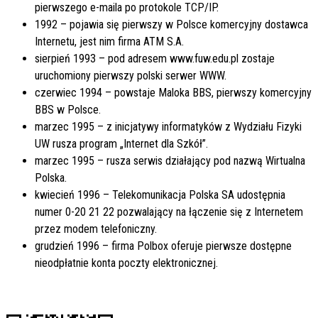
pierwszego e-maila po protokole TCP/IP.
1992 – pojawia się pierwszy w Polsce komercyjny dostawca
Internetu, jest nim firma ATM S.A.
sierpień 1993 – pod adresem www.fuw.edu.pl zostaje
uruchomiony pierwszy polski serwer WWW.
czerwiec 1994 – powstaje Maloka BBS, pierwszy komercyjny
BBS w Polsce.
marzec 1995 – z inicjatywy informatyków z Wydziału Fizyki
UW rusza program „Internet dla Szkół”.
marzec 1995 – rusza serwis działający pod nazwą Wirtualna
Polska.
kwiecień 1996 – Telekomunikacja Polska SA udostępnia
numer 0-20 21 22 pozwalający na łączenie się z Internetem
przez modem telefoniczny.
grudzień 1996 – firma Polbox oferuje pierwsze dostępne
nieodpłatnie konta poczty elektronicznej.