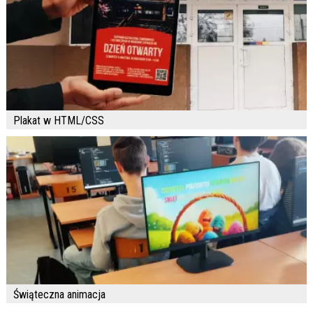
Plakat w HTML/CSS
Świąteczna animacja