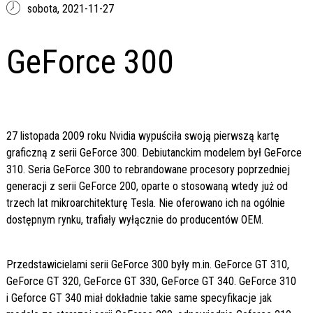
sobota,
2021-11-27
GeForce 300
27 listopada 2009 roku Nvidia wypuściła swoją pierwszą kartę
graficzną z serii GeForce 300. Debiutanckim modelem był GeForce
310. Seria GeForce 300 to rebrandowane procesory poprzedniej
generacji z serii GeForce 200, oparte o stosowaną wtedy już od
trzech lat mikroarchitekturę Tesla. Nie oferowano ich na ogólnie
dostępnym rynku, trafiały wyłącznie do producentów OEM.
Przedstawicielami serii GeForce 300 były m.in. GeForce GT 310,
GeForce GT 320, GeForce GT 330, GeForce GT 340. GeForce 310
i Geforce GT 340 miał dokładnie takie same specyfikacje jak