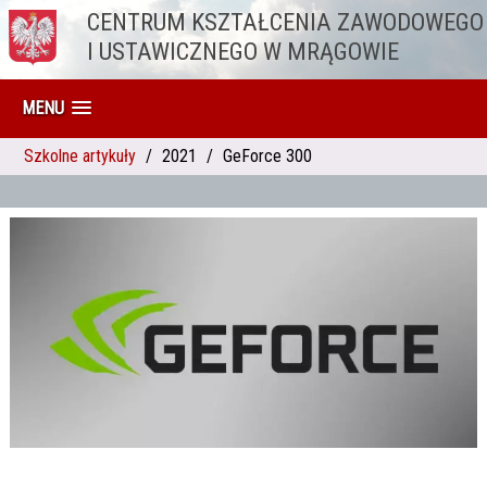
CENTRUM KSZTAŁCENIA ZAWODOWEGO
Przejdź do treści
I USTAWICZNEGO W MRĄGOWIE
MENU
Szkolne artykuły
2021
GeForce 300