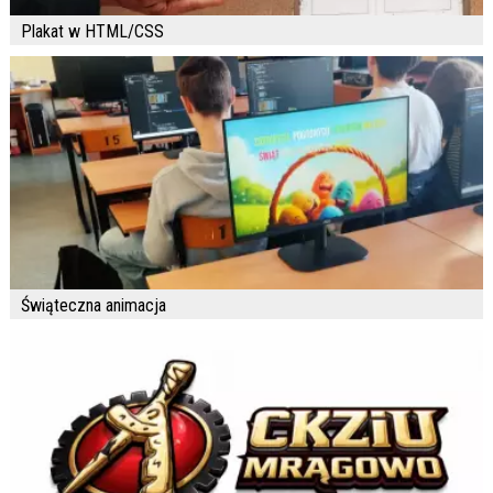
Plakat w HTML/CSS
Świąteczna animacja