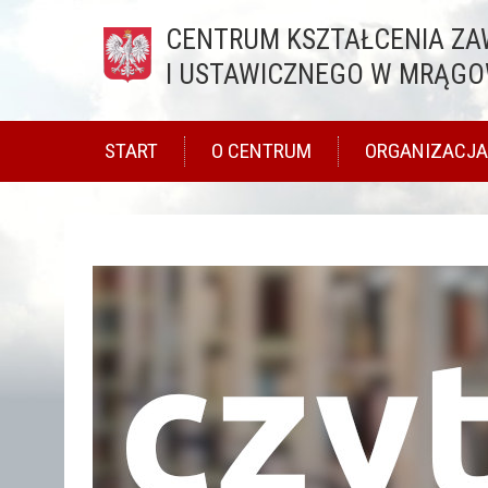
CENTRUM KSZTAŁCENIA Z
I USTAWICZNEGO W MRĄGO
START
O CENTRUM
ORGANIZACJA