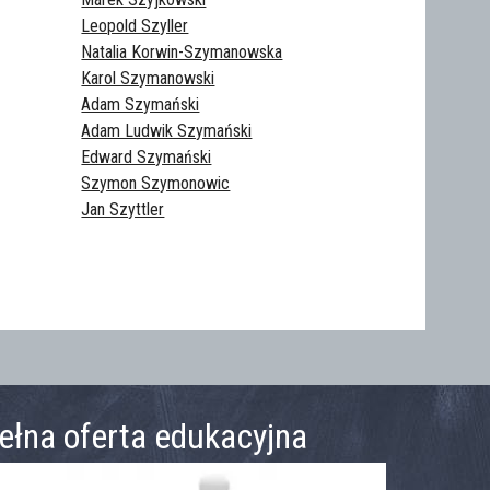
Leopold Szyller
Natalia Korwin-Szymanowska‎
Karol Szymanowski‎
Adam Szymański‎
Adam Ludwik Szymański
Edward Szymański‎
Szymon Szymonowic
Jan Szyttler‎
ełna oferta edukacyjna