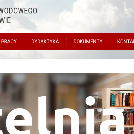
AWODOWEGO
WIE
 PRACY
DYDAKTYKA
DOKUMENTY
KONTA