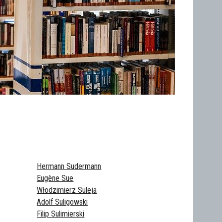
Hermann Sudermann
Eugène Sue
Włodzimierz Suleja
Adolf Suligowski
Filip Sulimierski