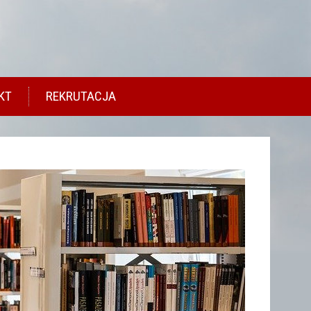
KT
REKRUTACJA