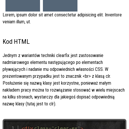
Lorem, ipsum dolor sit amet consectetur adipisicing elit. Inventore
veniam illum, ut.
Kod HTML
Jednym z wariantów techniki clearfix jest zastosowanie
nadmiarowego elementu następującego po elementach
pływających i nadanie mu odpowiednich własności CSS. W
prezentowanym przypadku jest to znacznik <br> z klasą clr.
Posłużenie się nazwą klasy jest korzystne, ponieważ małym
nakładem pracy można to rozwiązanie stosować w wielu miejscach
na kilku stronach, wystarczy dla jakiegoś dopisać odpowiednią
nazwę klasy (tutaj jest to clr).
<
div
class
=
"
clear-ex
"
>