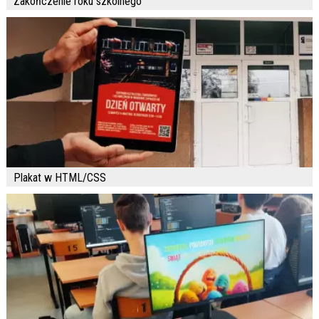
Zakończenie roku szkolnego
Plakat w HTML/CSS