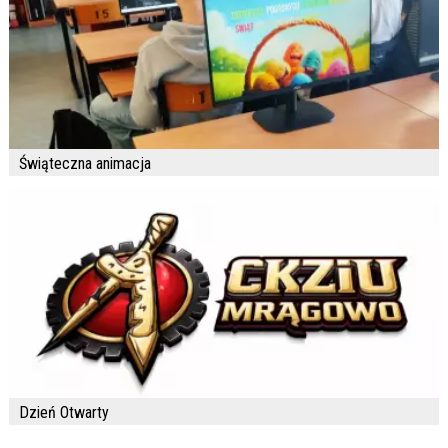
Świąteczna animacja
Dzień Otwarty