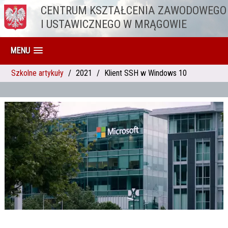
CENTRUM KSZTAŁCENIA ZAWODOWEGO
Przejdź do treści
I USTAWICZNEGO W MRĄGOWIE
MENU
Szkolne artykuły
2021
Klient SSH w Windows 10