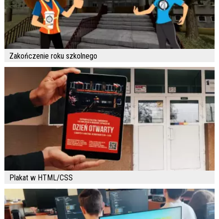
Zakończenie roku szkolnego
Plakat w HTML/CSS