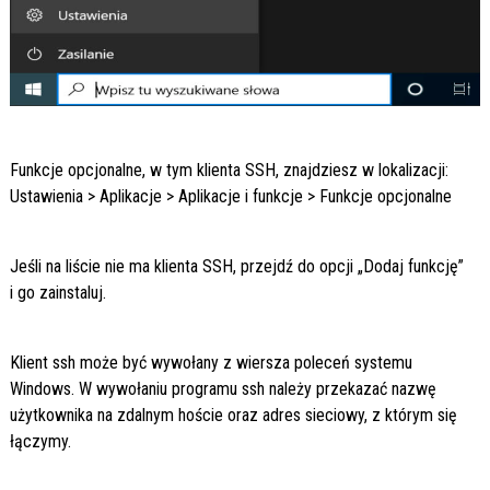
Funkcje opcjonalne, w tym klienta SSH, znajdziesz w lokalizacji:
Ustawienia > Aplikacje > Aplikacje i funkcje > Funkcje opcjonalne
Jeśli na liście nie ma klienta SSH, przejdź do opcji „Dodaj funkcję”
i go zainstaluj.
Klient ssh może być wywołany z wiersza poleceń systemu
Windows. W wywołaniu programu ssh należy przekazać nazwę
użytkownika na zdalnym hoście oraz adres sieciowy, z którym się
łączymy.