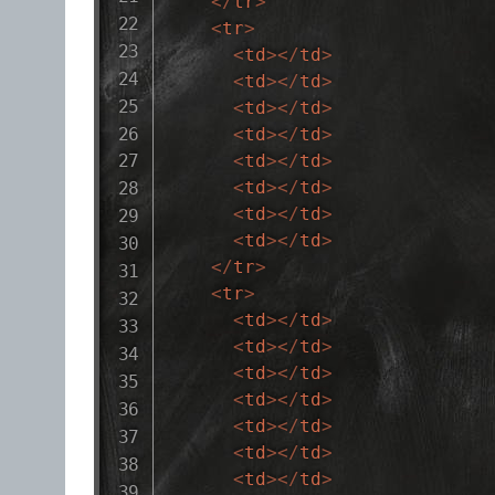
</
tr
>
<
tr
>
<
td
>
</
td
>
<
td
>
</
td
>
<
td
>
</
td
>
<
td
>
</
td
>
<
td
>
</
td
>
<
td
>
</
td
>
<
td
>
</
td
>
<
td
>
</
td
>
</
tr
>
<
tr
>
<
td
>
</
td
>
<
td
>
</
td
>
<
td
>
</
td
>
<
td
>
</
td
>
<
td
>
</
td
>
<
td
>
</
td
>
<
td
>
</
td
>