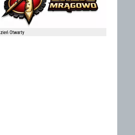
zień Otwarty