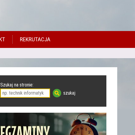
KT
REKRUTACJA
Szukaj na stronie: