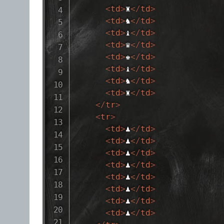
<
td
>
♜
</
td
>
<
td
>
♞
</
td
>
<
td
>
♝
</
td
>
<
td
>
♛
</
td
>
<
td
>
♚
</
td
>
<
td
>
♝
</
td
>
<
td
>
♞
</
td
>
<
td
>
♜
</
td
>
</
tr
>
<
tr
>
<
td
>
♟
</
td
>
<
td
>
♟
</
td
>
<
td
>
♟
</
td
>
<
td
>
♟
</
td
>
<
td
>
♟
</
td
>
<
td
>
♟
</
td
>
<
td
>
♟
</
td
>
<
td
>
♟
</
td
>