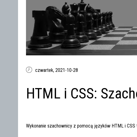
czwartek,
2021-10-28
HTML i CSS: Szac
Wykonanie szachownicy z pomocą języków HTML i CSS ty