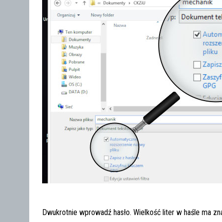
Dwukrotnie wprowadź hasło. Wielkość liter w haśle ma zn