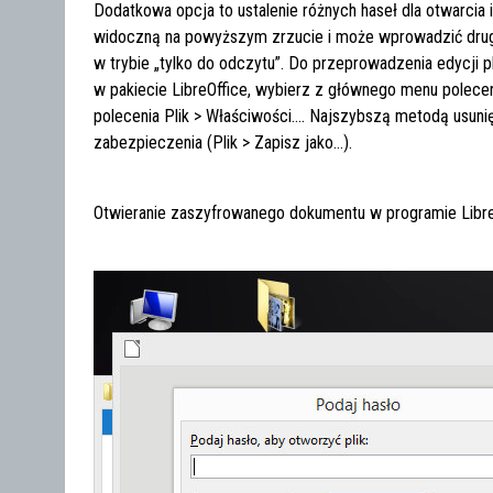
Dodatkowa opcja to ustalenie różnych haseł dla otwarcia i
widoczną na powyższym zrzucie i może wprowadzić drug
w trybie „tylko do odczytu”. Do przeprowadzenia edycji p
w pakiecie LibreOffice, wybierz z głównego menu polecen
polecenia Plik > Właściwości…. Najszybszą metodą usunię
zabezpieczenia (Plik > Zapisz jako…).
Otwieranie zaszyfrowanego dokumentu w programie LibreO