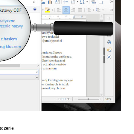
aczenie.