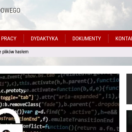
DOWEGO
 PRACY
DYDAKTYKA
DOKUMENTY
KONTA
e plików hasłem