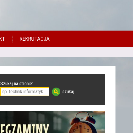
KT
REKRUTACJA
Szukaj na stronie: