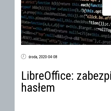
środa,
2020-04-08
LibreOffice: zabezp
hasłem