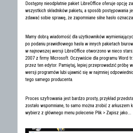
Dostępny nieodpłatnie pakiet LibreOffice oferuje opcję
wszystkich składników pakietu, a sposób postępowania je
zdawać sobie sprawę, że zapomniane silne hasło oznacza
Mamy dobrą wiadomość dla użytkowników wymieniających
po podaniu prawidłowego hasła w innych pakietach biuro
w najnowszej wersji LibreOffice otworzono w nieco star
2007 z firmy Microsoft. Oczywiście dla programu Word t
przez ten edytor. Pamiętaj, lepiej przeprowadzić próbę 
wersji programów lubi ujawnić się w najmniej odpowiedn
tego samego producenta.
Proces szyfrowania jest bardzo prosty, przykład przeds
zostało wspomniane, to samo można zrobić z arkuszem k
wybierz z głównego menu polecenie Plik > Zapisz jako….