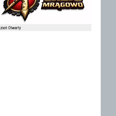
zień Otwarty