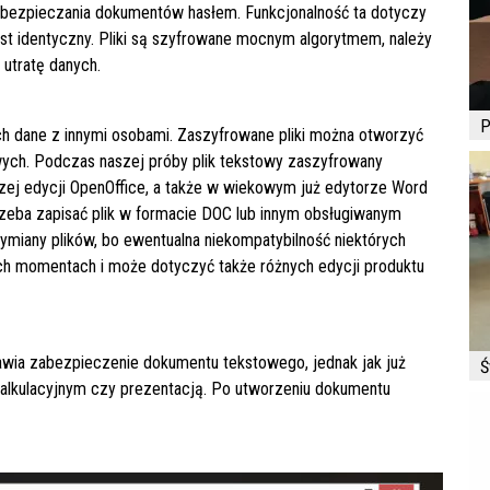
 zabezpieczania dokumentów hasłem. Funkcjonalność ta dotyczy
st identyczny. Pliki są szyfrowane mocnym algorytmem, należy
 utratę danych.
P
 dane z innymi osobami. Zaszyfrowane pliki można otworzyć
wych. Podczas naszej próby plik tekstowy zaszyfrowany
szej edycji OpenOffice, a także w wiekowym już edytorze Word
rzeba zapisać plik w formacie DOC lub innym obsługiwanym
wymiany plików, bo ewentualna niekompatybilność niektórych
ich momentach i może dotyczyć także różnych edycji produktu
tawia zabezpieczenie dokumentu tekstowego, jednak jak już
Ś
alkulacyjnym czy prezentacją. Po utworzeniu dokumentu