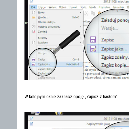
W kolejnym oknie zaznacz opcję „Zapisz z hasłem”.