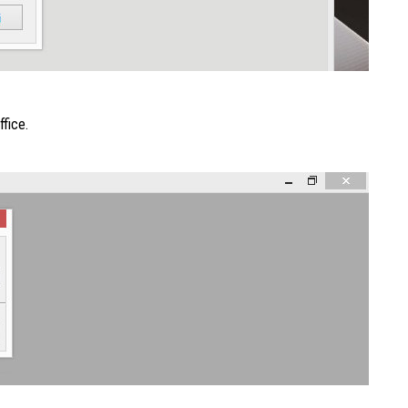
fice.