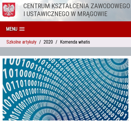
CENTRUM KSZTAŁCENIA ZAWODOWEGO
Przejdź do treści
I USTAWICZNEGO W MRĄGOWIE
MENU
Szkolne artykuły
2020
Komenda whatis