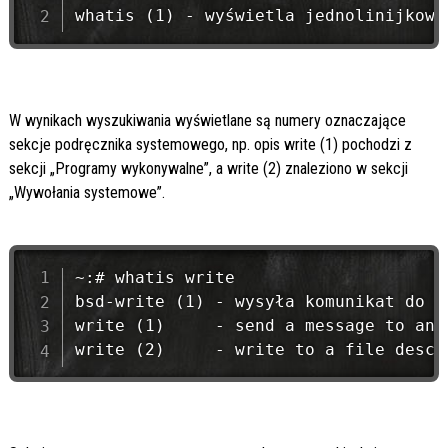
W wynikach wyszukiwania wyświetlane są numery oznaczające
sekcje podręcznika systemowego, np. opis write (1) pochodzi z
sekcji „Programy wykonywalne”, a write (2) znaleziono w sekcji
„Wywołania systemowe”.
~:# whatis write

bsd-write (1) - wysyła komunikat do in
write (1)     - send a message to anot