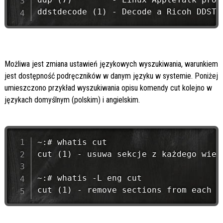
Możliwa jest zmiana ustawień językowych wyszukiwania, warunkiem
jest dostępność podręczników w danym języku w systemie. Poniżej
umieszczono przykład wyszukiwania opisu komendy cut kolejno w
językach domyślnym (polskim) i angielskim.
~:# whatis cut

cut (1) - usuwa sekcje z każdego wiers
~:# whatis -L eng cut
