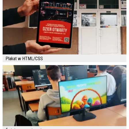
Plakat w HTML/CSS