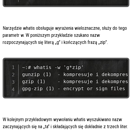
Narzędzie whatis obsługuje wyrażenia wieloznaczne, służy do tego
parametr w. W poniższym przykładzie szukano nazw
rozpoczynających się literą „g” i kończących frazą „zip”.
~:# whatis -w 'g*zip'

gunzip (1)  - kompresuje i dekompresuj
gzip (1)    - kompresuje i dekompresuj
W kolejnym przykładowym wywołaniu whatis wyszukiwano nazw
zaczynających się na „ta” i składających się dokładnie z trzech liter.