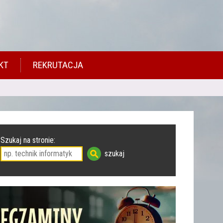
KT
REKRUTACJA
Szukaj na stronie: