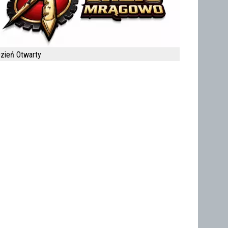
zień Otwarty