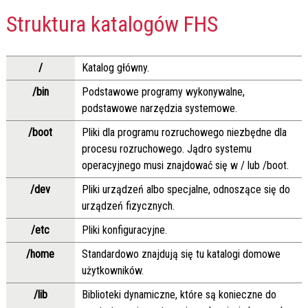
Struktura katalogów FHS
/
Katalog główny.
/bin
Podstawowe programy wykonywalne,
podstawowe narzędzia systemowe.
/boot
Pliki dla programu rozruchowego niezbędne dla
procesu rozruchowego. Jądro systemu
operacyjnego musi znajdować się w / lub /boot.
/dev
Pliki urządzeń albo specjalne, odnoszące się do
urządzeń fizycznych.
/etc
Pliki konfiguracyjne.
/home
Standardowo znajdują się tu katalogi domowe
użytkowników.
/lib
Biblioteki dynamiczne, które są konieczne do