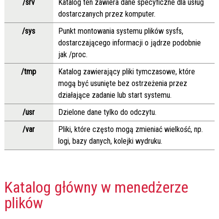
/srv
Katalog ten zawiera dane specyficzne dla usług
dostarczanych przez komputer.
/sys
Punkt montowania systemu plików sysfs,
dostarczającego informacji o jądrze podobnie
jak /proc.
/tmp
Katalog zawierający pliki tymczasowe, które
mogą być usunięte bez ostrzeżenia przez
działające zadanie lub start systemu.
/usr
Dzielone dane tylko do odczytu.
/var
Pliki, które często mogą zmieniać wielkość, np.
logi, bazy danych, kolejki wydruku.
Katalog główny w menedżerze
plików