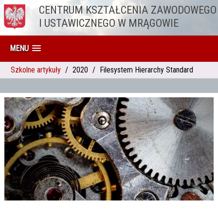
CENTRUM KSZTAŁCENIA ZAWODOWEGO
Przejdź do treści
I USTAWICZNEGO W MRĄGOWIE
MENU
Szkolne artykuły
2020
Filesystem Hierarchy Standard