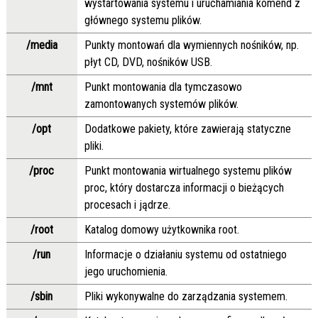
wystartowania systemu i uruchamiania komend z
głównego systemu plików.
/media
Punkty montowań dla wymiennych nośników, np.
płyt CD, DVD, nośników USB.
/mnt
Punkt montowania dla tymczasowo
zamontowanych systemów plików.
/opt
Dodatkowe pakiety, które zawierają statyczne
pliki.
/proc
Punkt montowania wirtualnego systemu plików
proc, który dostarcza informacji o bieżących
procesach i jądrze.
/root
Katalog domowy użytkownika root.
/run
Informacje o działaniu systemu od ostatniego
jego uruchomienia.
/sbin
Pliki wykonywalne do zarządzania systemem.