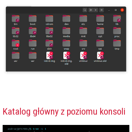
Katalog główny z poziomu konsoli