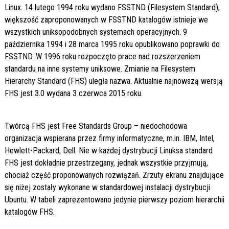
Linux. 14 lutego 1994 roku wydano FSSTND (Filesystem Standard),
większość zaproponowanych w FSSTND katalogów istnieje we
wszystkich uniksopodobnych systemach operacyjnych. 9
października 1994 i 28 marca 1995 roku opublikowano poprawki do
FSSTND. W 1996 roku rozpoczęto prace nad rozszerzeniem
standardu na inne systemy uniksowe. Zmianie na Filesystem
Hierarchy Standard (FHS) uległa nazwa. Aktualnie najnowszą wersją
FHS jest 3.0 wydana 3 czerwca 2015 roku.
Twórcą FHS jest Free Standards Group – niedochodowa
organizacja wspierana przez firmy informatyczne, m.in. IBM, Intel,
Hewlett-Packard, Dell. Nie w każdej dystrybucji Linuksa standard
FHS jest dokładnie przestrzegany, jednak wszystkie przyjmują,
chociaż część proponowanych rozwiązań. Zrzuty ekranu znajdujące
się niżej zostały wykonane w standardowej instalacji dystrybucji
Ubuntu. W tabeli zaprezentowano jedynie pierwszy poziom hierarchii
katalogów FHS.