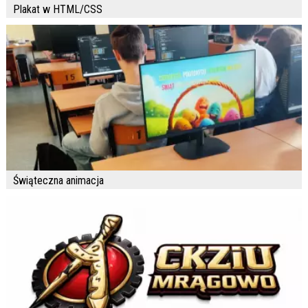
Plakat w HTML/CSS
Świąteczna animacja