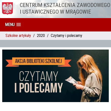
CENTRUM KSZTAŁCENIA ZAWODOWEGO
Przejdź do treści
I USTAWICZNEGO W MRĄGOWIE
MENU
Szkolne artykuły
2020
Czytamy i polecamy