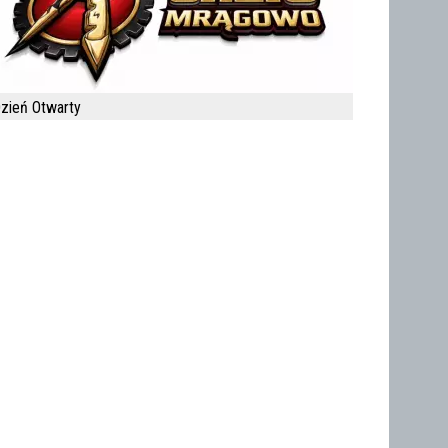
zień Otwarty