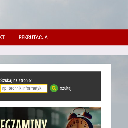
KT
REKRUTACJA
Szukaj na stronie: