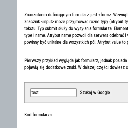
Znacznikiem definiującym formularz jest <form>. Wewnąt
znacznik <input> może przyjmować różne typy (atrybut t
tekstu. Typ submit służy do wysyłania formularza. Element
type i name. Atrybut name pozwoli dla serwera odebrać i
powinny być unikalne dla wszystkich pól. Atrybut value t
Pierwszy przykład wygląda jak formularz, jednak posiada
pojawią się dodatkowe znaki. W dalszej części dowiesz s
Kod formularza