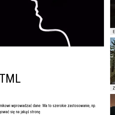
E
HTML
Z
nikowi wprowadzać dane. Ma to szerokie zastosowanie, np.
ować się na jakąś stronę.