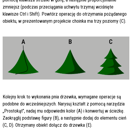
zmniejsz (podczas przeciągania uchwytu trzymaj wciśnięte
klawisze Ctrl i Shift). Powtórz operację do otrzymania pożądanego
obiektu, w prezentowanym projekcie choinka ma trzy poziomy (C).
Kolejny krok to wykonania pnia drzewka, wymagane operacje są
podobne do wcześniejszych. Narysuj kształt z pomocą narzędzia
„Prostokąt”, nadaj mu odpowiedni kolor (A) i konwertuj w ścieżkę.
Zaokrąglij podstawę figury (B), a następnie dodaj do elementu cień
(C, D). Otrzymany obiekt dołącz do drzewka (E).