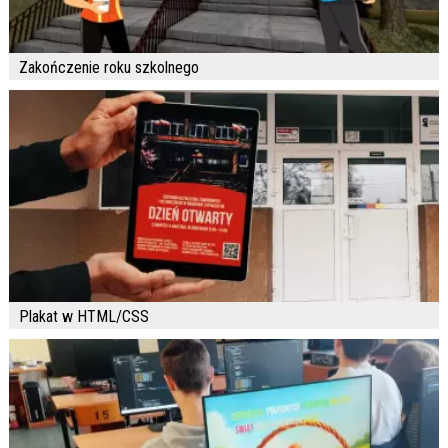
Zakończenie roku szkolnego
Plakat w HTML/CSS