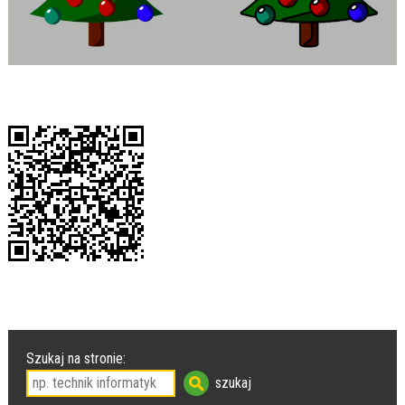
Szukaj na stronie: