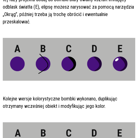
odblask światła (E), elipsę możesz narysować za pomocą narzędzia
„Okrąg”, później trzeba ją trochę obrócić i ewentualnie
przeskalować.
Kolejne wersje kolorystyczne bombki wykonano, duplikując
otrzymany wcześniej obiekt i modyfikując jego kolor.